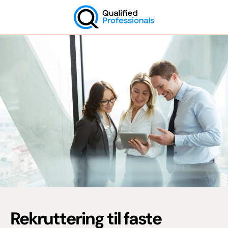
Skip
to
content
QP
Rekruttering til faste