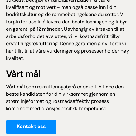
suksess. Det gjør at kandidaten både må være
kvalifisert og motivert – men også passe inn i din
bedriftskultur og de rammebetingelsene du setter. Vi
forplikter oss til å levere den beste løsningen og tilbyr
en garanti på 12 måneder. Uavhengig av årsaken til at
arbeidsforholdet avsluttes, vil vi kostnadsfritt tilby
erstatningsrekruttering. Denne garantien gir vi fordi vi
har tillit til at våre vurderinger og prosesser holder høy
kvalitet.
Vårt mål
Vårt mål som rekrutteringsbyrå er enkelt: Å finne den
beste kandidaten for din virksomhet gjennom en
strømlinjeformet og kostnadseffektiv prosess
kombinert med bransjespesifikk kompetanse.
Kontakt oss