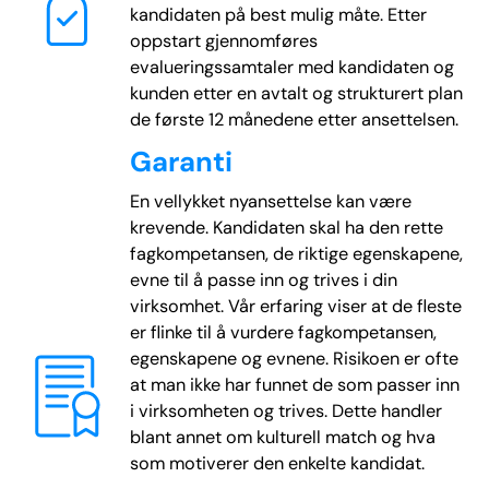
kandidaten på best mulig måte. Etter
oppstart gjennomføres
evalueringssamtaler med kandidaten og
kunden etter en avtalt og strukturert plan
de første 12 månedene etter ansettelsen.
Garanti
En vellykket nyansettelse kan være
krevende. Kandidaten skal ha den rette
fagkompetansen, de riktige egenskapene,
evne til å passe inn og trives i din
virksomhet. Vår erfaring viser at de fleste
er flinke til å vurdere fagkompetansen,
egenskapene og evnene. Risikoen er ofte
at man ikke har funnet de som passer inn
i virksomheten og trives. Dette handler
blant annet om kulturell match og hva
som motiverer den enkelte kandidat.