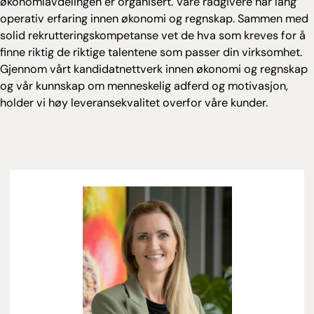
økonomiavdelingen er organisert. Våre rådgivere har lang
operativ erfaring innen økonomi og regnskap. Sammen med
solid rekrutteringskompetanse vet de hva som kreves for å
finne riktig de riktige talentene som passer din virksomhet.
Gjennom vårt kandidatnettverk innen økonomi og regnskap
og vår kunnskap om menneskelig adferd og motivasjon,
holder vi høy leveransekvalitet overfor våre kunder.