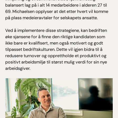
balansert lag på i alt 14 medarbeidere i alderen 27 til
69. Michaelsen opplyser at det etter hvert vil komme
på plass medeieravtaler for selskapets ansatte.
Ved å implementere disse strategiene, kan bedriften
øke sjansene for å finne den riktige kandidaten som
ikke bare er kvalifisert, men også motivert og godt
tilpasset bedriftskulturen. Dette vil igjen bidra til å
redusere turnover og opprettholde et produktivt og
positivt arbeidsmiljø til størst mulig verdi for sin nye
arbeidsgiver.