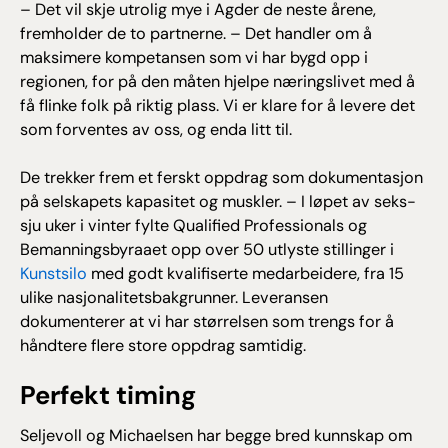
– Det vil skje utrolig mye i Agder de neste årene,
fremholder de to partnerne. – Det handler om å
maksimere kompetansen som vi har bygd opp i
regionen, for på den måten hjelpe næringslivet med å
få flinke folk på riktig plass. Vi er klare for å levere det
som forventes av oss, og enda litt til.
De trekker frem et ferskt oppdrag som dokumentasjon
på selskapets kapasitet og muskler. – I løpet av seks-
sju uker i vinter fylte Qualified Professionals og
Bemanningsbyraaet opp over 50 utlyste stillinger i
Kunstsilo
med godt kvalifiserte medarbeidere, fra 15
ulike nasjonalitetsbakgrunner. Leveransen
dokumenterer at vi har størrelsen som trengs for å
håndtere flere store oppdrag samtidig.
Perfekt timing
Seljevoll og Michaelsen har begge bred kunnskap om