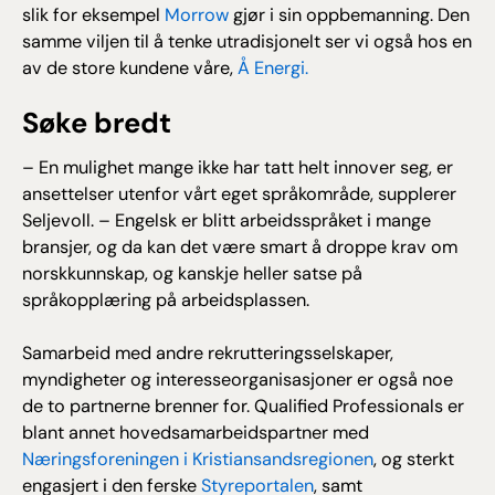
slik for eksempel
Morrow
gjør i sin oppbemanning. Den
samme viljen til å tenke utradisjonelt ser vi også hos en
av de store kundene våre,
Å Energi.
Søke bredt
– En mulighet mange ikke har tatt helt innover seg, er
ansettelser utenfor vårt eget språkområde, supplerer
Seljevoll. – Engelsk er blitt arbeidsspråket i mange
bransjer, og da kan det være smart å droppe krav om
norskkunnskap, og kanskje heller satse på
språkopplæring på arbeidsplassen.
Samarbeid med andre rekrutteringsselskaper,
myndigheter og interesseorganisasjoner er også noe
de to partnerne brenner for. Qualified Professionals er
blant annet hovedsamarbeidspartner med
Næringsforeningen i Kristiansandsregionen
, og sterkt
engasjert i den ferske
Styreportalen
, samt