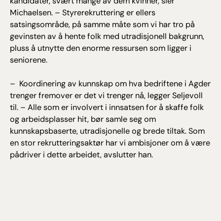
kandidater, svært mange av dem kvinner, sier
Michaelsen. – Styrerekruttering er ellers
satsingsområde, på samme måte som vi har tro på
gevinsten av å hente folk med utradisjonell bakgrunn,
pluss å utnytte den enorme ressursen som ligger i
seniorene.
– Koordinering av kunnskap om hva bedriftene i Agder
trenger fremover er det vi trenger nå, legger Seljevoll
til. – Alle som er involvert i innsatsen for å skaffe folk
og arbeidsplasser hit, bør samle seg om
kunnskapsbaserte, utradisjonelle og brede tiltak. Som
en stor rekrutteringsaktør har vi ambisjoner om å være
pådriver i dette arbeidet, avslutter han.