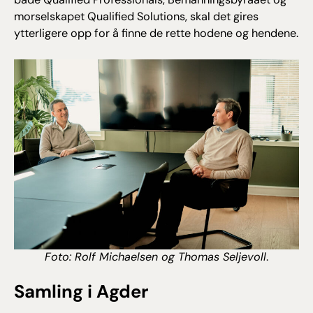
både Qualified Professionals, Bemanningsbyraaet og
morselskapet Qualified Solutions, skal det gires
ytterligere opp for å finne de rette hodene og hendene.
Foto: Rolf Michaelsen og Thomas Seljevoll
.
Samling i Agder