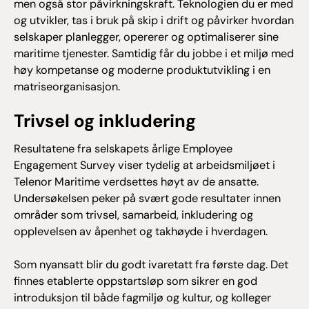
men også stor påvirkningskraft. Teknologien du er med
og utvikler, tas i bruk på skip i drift og påvirker hvordan
selskaper planlegger, opererer og optimaliserer sine
maritime tjenester. Samtidig får du jobbe i et miljø med
høy kompetanse og moderne produktutvikling i en
matriseorganisasjon.
Trivsel og inkludering
Resultatene fra selskapets årlige Employee
Engagement Survey viser tydelig at arbeidsmiljøet i
Telenor Maritime verdsettes høyt av de ansatte.
Undersøkelsen peker på svært gode resultater innen
områder som trivsel, samarbeid, inkludering og
opplevelsen av åpenhet og takhøyde i hverdagen.
Som nyansatt blir du godt ivaretatt fra første dag. Det
finnes etablerte oppstartsløp som sikrer en god
introduksjon til både fagmiljø og kultur, og kolleger