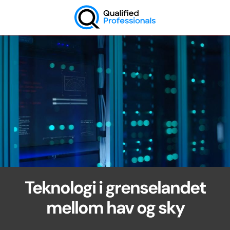
Skip
to
content
QP
Teknologi i grenselandet
mellom hav og sky