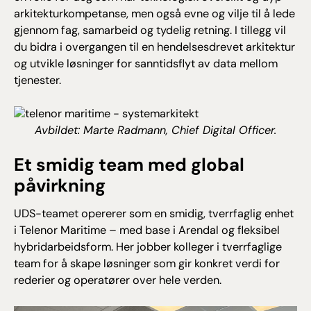
arkitekturkompetanse, men også evne og vilje til å lede
gjennom fag, samarbeid og tydelig retning. I tillegg vil
du bidra i overgangen til en hendelsesdrevet arkitektur
og utvikle løsninger for sanntidsflyt av data mellom
tjenester.
Avbildet: Marte Radmann, Chief Digital Officer.
Et smidig team med global
påvirkning
UDS-teamet opererer som en smidig, tverrfaglig enhet
i Telenor Maritime – med base i Arendal og fleksibel
hybridarbeidsform. Her jobber kolleger i tverrfaglige
team for å skape løsninger som gir konkret verdi for
rederier og operatører over hele verden.