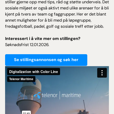
stiller gjerne opp med tips, råd og støtte underveis. Det
sosiale miljøet er også aktivt med ulike arenaer for å bli
kjent på tvers av team og faggrupper. Her er det blant
annet muligheter for å bli med på løpegruppe,
fredagsfotball, padel, golf og sosiale treff etter jobb.
Interessert i å vite mer om stillingen?
Søknadsfrist 12.01.2026.
Se stillingsannonsen og søk her