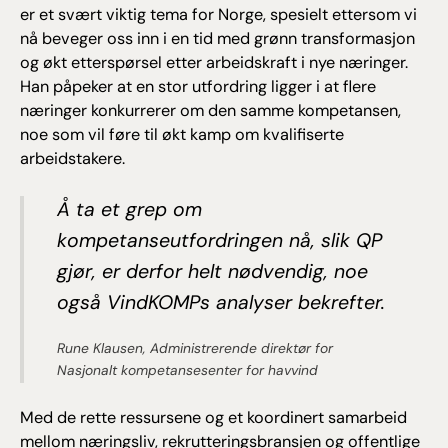
er et svært viktig tema for Norge, spesielt ettersom vi
nå beveger oss inn i en tid med grønn transformasjon
og økt etterspørsel etter arbeidskraft i nye næringer.
Han påpeker at en stor utfordring ligger i at flere
næringer konkurrerer om den samme kompetansen,
noe som vil føre til økt kamp om kvalifiserte
arbeidstakere.
Å ta et grep om
kompetanseutfordringen nå, slik QP
gjør, er derfor helt nødvendig, noe
også VindKOMPs analyser bekrefter.
Rune Klausen, Administrerende direktør for
Nasjonalt kompetansesenter for havvind
Med de rette ressursene og et koordinert samarbeid
mellom næringsliv, rekrutteringsbransjen og offentlige