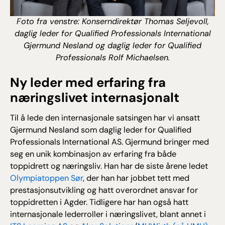
Foto fra venstre: Konserndirektør Thomas Seljevoll,
daglig leder for Qualified Professionals International
Gjermund Nesland og daglig leder for Qualified
Professionals Rolf Michaelsen.
Ny leder med erfaring fra
næringslivet internasjonalt
Til å lede den internasjonale satsingen har vi ansatt
Gjermund Nesland som daglig leder for Qualified
Professionals International AS. Gjermund bringer med
seg en unik kombinasjon av erfaring fra både
toppidrett og næringsliv. Han har de siste årene ledet
Olympiatoppen Sør
, der han har jobbet tett med
prestasjonsutvikling og hatt overordnet ansvar for
toppidretten i Agder. Tidligere har han også hatt
internasjonale lederroller i næringslivet, blant annet i