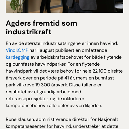
Agders fremtid som
industrikraft
En av de største industrisatsingene er innen havvind.
VindKOMP
har i august publisert en omfattende
kartlegging
av arbeidskraftsbehovet for både flytende
og bunnfaste havvindparker. For en flytende
havvindpark vil det være behov for hele 22 100 direkte
årsverk over en periode på 41 år, mens en bunnfast
park vil kreve 19 300 årsverk. Disse tallene er
resultatet av et grundig arbeid med
referanseprosjekter, og de inkluderer
kompetansebehov i alle deler av verdikjeden.
Rune Klausen, administrerende direktør for Nasjonalt
kompetansesenter for havvind, understreker at dette