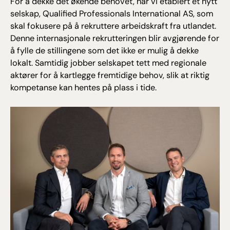
For å dekke det økende behovet, har vi etablert et nytt
selskap, Qualified Professionals International AS, som
skal fokusere på å rekruttere arbeidskraft fra utlandet.
Denne internasjonale rekrutteringen blir avgjørende for
å fylle de stillingene som det ikke er mulig å dekke
lokalt. Samtidig jobber selskapet tett med regionale
aktører for å kartlegge fremtidige behov, slik at riktig
kompetanse kan hentes på plass i tide.