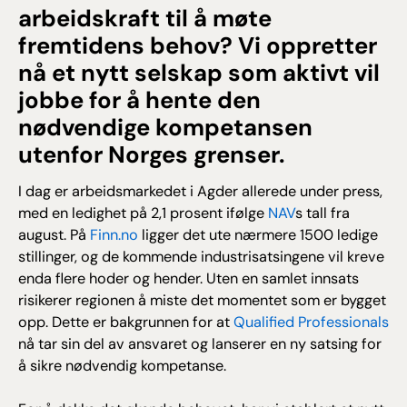
arbeidskraft til å møte
fremtidens behov? Vi oppretter
nå et nytt selskap som aktivt vil
jobbe for å hente den
nødvendige kompetansen
utenfor Norges grenser.
I dag er arbeidsmarkedet i Agder allerede under press,
med en ledighet på 2,1 prosent ifølge
NAV
s tall fra
august. På
Finn.no
ligger det ute nærmere 1500 ledige
stillinger, og de kommende industrisatsingene vil kreve
enda flere hoder og hender. Uten en samlet innsats
risikerer regionen å miste det momentet som er bygget
opp. Dette er bakgrunnen for at
Qualified Professionals
nå tar sin del av ansvaret og lanserer en ny satsing for
å sikre nødvendig kompetanse.