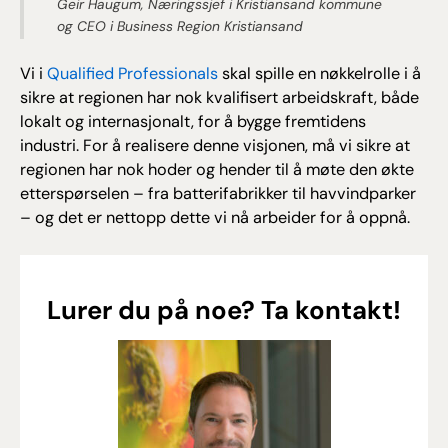
Geir Haugum, Næringssjef i Kristiansand kommune
og CEO i Business Region Kristiansand
Vi i
Qualified Professionals
skal spille en nøkkelrolle i å
sikre at regionen har nok kvalifisert arbeidskraft, både
lokalt og internasjonalt, for å bygge fremtidens
industri. For å realisere denne visjonen, må vi sikre at
regionen har nok hoder og hender til å møte den økte
etterspørselen – fra batterifabrikker til havvindparker
– og det er nettopp dette vi nå arbeider for å oppnå.
Lurer du på noe? Ta kontakt!