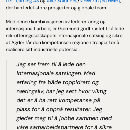
ITS Learning AS
og
Aker Solutions
/
MHWirth (nå HMH)
,
der han ledet store prosjekter og globale team.
Med denne kombinasjonen av ledererfaring og
internasjonalt arbeid, er Gjermund godt rustet til å lede
rekrutteringsselskapets internasjonale satsing og sikre
at Agder får den kompetansen regionen trenger for å
realisere sitt industrielle potensial.
Jeg ser frem til å lede den
internasjonale satsingen. Med
erfaring fra både toppidrett og
næringsliv, har jeg sett hvor viktig
det er å ha rett kompetanse på
plass for å oppnå resultater. Jeg
gleder meg til å jobbe sammen med
våre samarbeidspartnere for å sikre