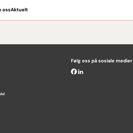
 oss
Aktuelt
Følg oss på sosiale medier