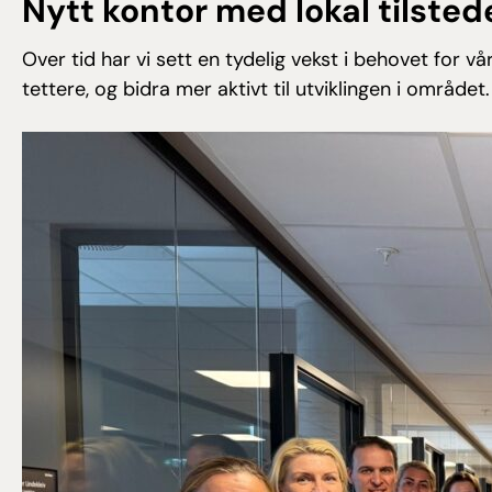
Nytt kontor med lokal tilste
Over tid har vi sett en tydelig vekst i behovet for 
tettere, og bidra mer aktivt til utviklingen i området.