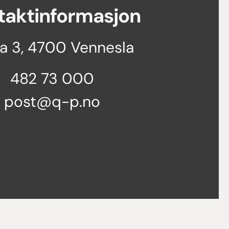
taktinformasjon
ia 3, 4700 Vennesla
482 73 000
post@q-p.no