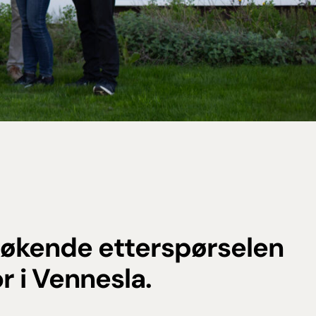
 økende etterspørselen
r i Vennesla.