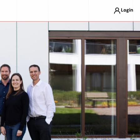
Login