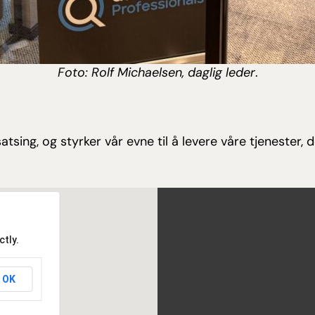
Foto: Rolf Michaelsen, daglig leder
.
tsing, og styrker vår evne til å levere våre tjenester, d
tly.
OK