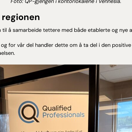
Foto: QP-gjengen i kontorlokalene i Vennesla.
 regionen
m til å samarbeide tettere med både etablerte og nye a
e, og for vår del handler dette om å ta del i den positi
aelsen.