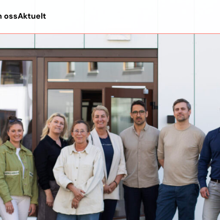
 oss
Aktuelt