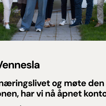
 Vennesla
næringslivet og møte den
nen, har vi nå åpnet konto