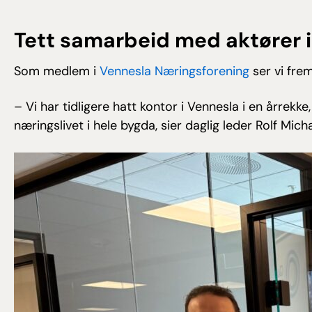
Tett samarbeid med aktører i
Som medlem i
Vennesla Næringsforening
ser vi fre
– Vi har tidligere hatt kontor i Vennesla i en årrekk
næringslivet i hele bygda, sier daglig leder Rolf Mich