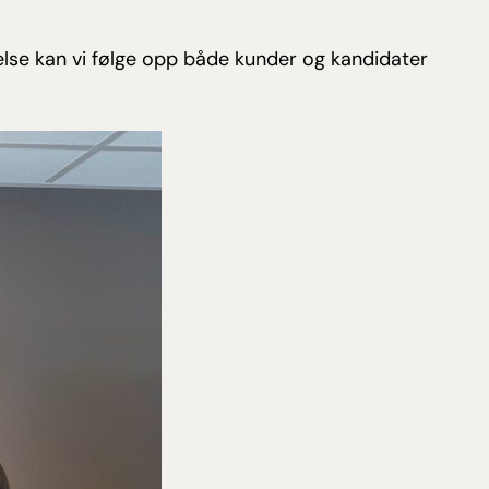
ærelse kan vi følge opp både kunder og kandidater